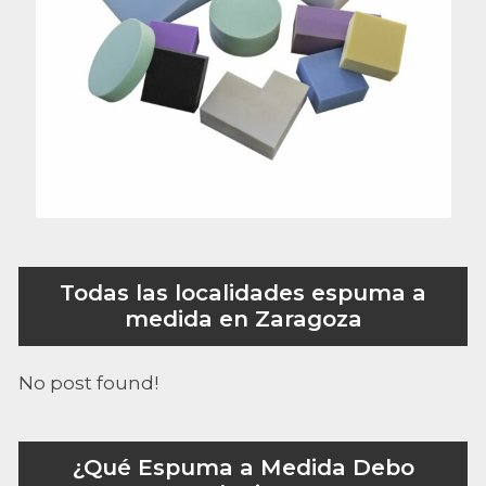
Todas las localidades espuma a
medida en Zaragoza
No post found!
¿Qué Espuma a Medida Debo