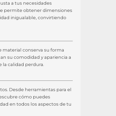
usta a tus necesidades
ón te permite obtener dimensiones
idad inigualable, convirtiendo
e material conserva su forma
an su comodidad y apariencia a
e la calidad perdura.
tos. Desde herramientas para el
. Descubre cómo puedes
ad en todos los aspectos de tu