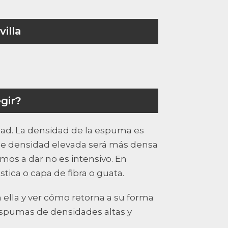
illa
gir?
idad. La densidad de la espuma es
de densidad elevada será más densa
mos a dar no es intensivo. En
tica o capa de fibra o guata.
 ella y ver cómo retorna a su forma
 espumas de densidades altas y