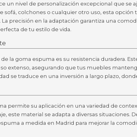
 un nivel de personalización excepcional que se aj
 de sofá, colchones o cualquier otro uso, esta opci
. La precisión en la adaptación garantiza una comod
fecta de tu estilo de vida.
te
de la goma espuma es su resistencia duradera. Est
 uso extenso, asegurando que tus muebles manteng
idad se traduce en una inversión a largo plazo, dond
ma permite su aplicación en una variedad de contex
aje, este material se adapta a diversas situaciones
spuma a medida en Madrid para mejorar la comodid