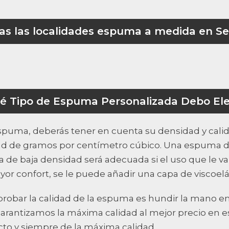
as las localidades espuma a medida en Sev
é Tipo de Espuma Personalizada Debo Ele
 espuma, deberás tener en cuenta su densidad y cal
dad de gramos por centímetro cúbico. Una espuma 
 de baja densidad será adecuada si el uso que le va
or confort, se le puede añadir una capa de viscoelás
robar la calidad de la espuma es hundir la mano en
, garantizamos la máxima calidad al mejor precio en
ecto y siempre de la máxima calidad.