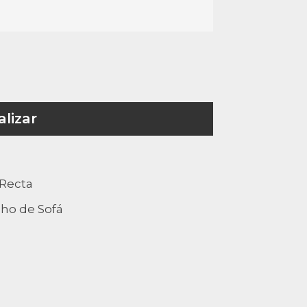
lizar
Recta
ho de Sofá