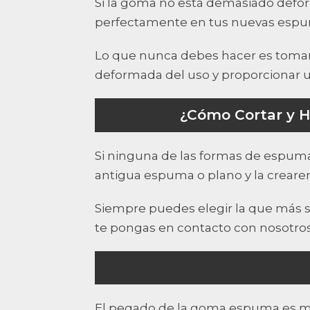
Si la goma no está demasiado defor
perfectamente en tus nuevas espu
Lo que nunca debes hacer es tomar
deformada del uso y proporcionar u
¿Cómo Cortar y H
Si ninguna de las formas de espuma
antigua espuma o plano y la creare
Siempre puedes elegir la que más s
te pongas en contacto con nosotros
El pegado de la goma espuma es mu