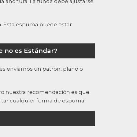
la anchura. La funda debe ajustarse
a. Esta espuma puede estar
e no es Estándar?
es enviarnos un patrón, plano o
pero nuestra recomendación es que
rtar cualquier forma de espuma!