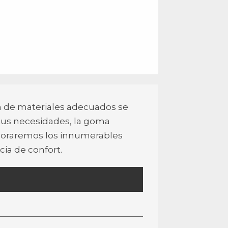
n de materiales adecuados se
 tus necesidades, la goma
ploraremos los innumerables
cia de confort.