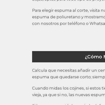
Para elegir espuma al corte, visit
espuma de poliuretano y mostramos c
con nosotros por teléfono o Whats
¿Cómo M
Calcula que necesitas añadir un c
espuma que quedarse corto; siempre 
Cuando midas los cojines, si estos 
vieja, ya que si no, las nuevas espu