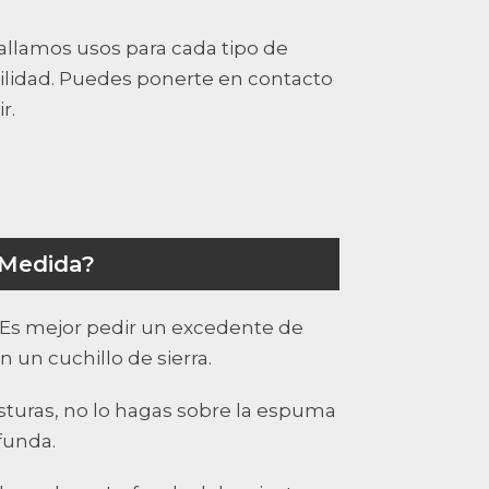
allamos usos para cada tipo de
bilidad. Puedes ponerte en contacto
r.
 Medida?
 Es mejor pedir un excedente de
un cuchillo de sierra.
sturas, no lo hagas sobre la espuma
funda.