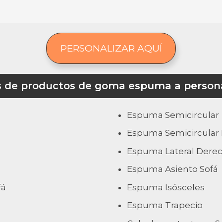
PERSONALIZAR AQUÍ
s de productos de goma espuma a persona
Espuma Semicircular
Espuma Semicircular 
Espuma Lateral Derec
Espuma Asiento Sofá
fá
Espuma Isósceles
Espuma Trapecio