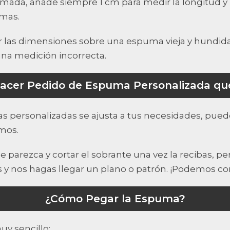
mada, añade siempre 1 cm para medir la longitud y 
mas.
 las dimensiones sobre una espuma vieja y hundid
na medición incorrecta.
acer Pedido de Espuma Personalizada qu
s personalizadas se ajusta a tus necesidades, pued
mos.
e parezca y cortar el sobrante una vez la recibas, 
 y nos hagas llegar un plano o patrón. ¡Podemos co
¿Cómo Pegar la Espuma?
y sencillo: