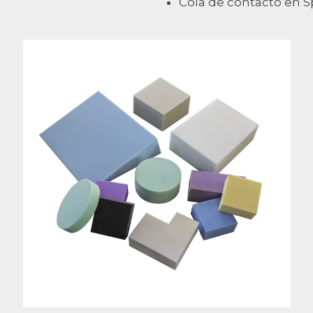
Cola de contacto en S