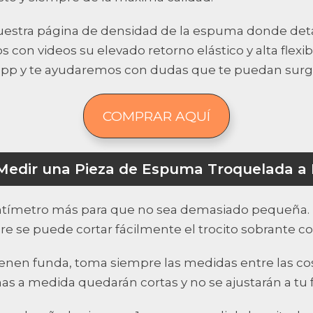
a nuestra página de densidad de la espuma donde det
on videos su elevado retorno elástico y alta flexi
app y te ayudaremos con dudas que te puedan surgi
COMPRAR AQUÍ
edir una Pieza de Espuma Troquelada a
entímetro más para que no sea demasiado pequeña.
se puede cortar fácilmente el trocito sobrante con 
tienen funda, toma siempre las medidas entre las co
mas a medida quedarán cortas y no se ajustarán a tu 