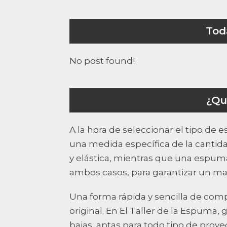
Tod
No post found!
¿Qu
A la hora de seleccionar el tipo de
una medida específica de la canti
y elástica, mientras que una espuma
ambos casos, para garantizar un may
Una forma rápida y sencilla de comp
original. En El Taller de la Espuma
bajas, aptas para todo tipo de proy