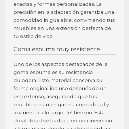
exactas y formas personalizadas. La
precisión en la adaptación garantiza una
comodidad inigualable, convirtiendo tus
muebles en una extensión perfecta de
tu estilo de vida.
Goma espuma muy resistente
Uno de los aspectos destacados de la
goma espuma es su resistencia
duradera. Este material conserva su
forma original incluso después de un
uso extenso, asegurando que tus
muebles mantengan su comodidad y
apariencia a lo largo del tiempo. Esta
durabilidad se traduce en una inversión
a largo plazo, donde la calidad perdura.